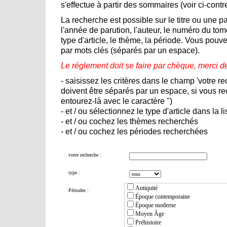
s'effectue à partir des sommaires (voir ci-contre
La recherche est possible sur le titre ou une part
l'année de parution, l'auteur, le numéro du tome
type d'article, le thème, la période. Vous pou
par mots clés (séparés par un espace).
Le réglement doit se faire par chèque, merci 
- saisissez les critères dans le champ 'votre re
doivent être séparés par un espace, si vous r
entourez-là avec le caractère ")
- et / ou sélectionnez le type d'article dans la l
- et / ou cochez les thèmes recherchés
- et / ou cochez les périodes recherchées
votre recherche :
type :
Antiquité
Périodes :
Époque contemporaine
Époque moderne
Moyen Âge
Préhistoire