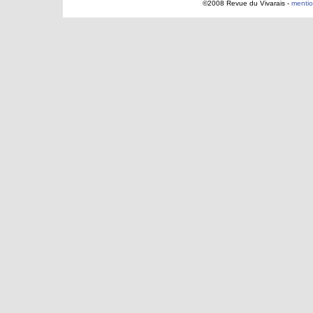
©2008 Revue du Vivarais -
mentio